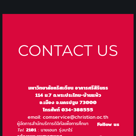
CONTACT US
มหาวิทยาลัยคริสเตียน อาคารศรีสิรินธร
114 ม.7 ถ.พระประโทน-บ้านแพ้ว
อ.เมือง จ.นครปฐม 73000
โทรศัพท์ 034-388555
email: comservice@christian.ac.th
ผู้จัดการสำนักบริการดิจิทัลเพื่อการศึกษา
Follow us
Tel.
2101
: นายเอนก รุ่งนาไร่