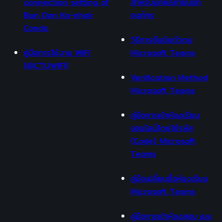
connection setting of
สำหรับบุคคลภายนอก
Ban Don Ka-nhak
องค์กร
Condo
วิธีการยืนยันตัวตน
คู่มือการใช้งาน WIFI
Microsoft Teams
(@CTUWIFI)
Verification Method
Microsoft Teams
คู่มือการเข้าห้องเรียน
ออนไลน์โดยใช้รหัส
(Code) Microsoft
Teams
คู่มือเปลี่ยนชื่อห้องเรียน
Microsoft Teams
คู่มือการเข้าห้องสอบ และ