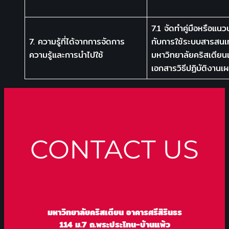
7.1 จัดทำคู่มือหรือแนวป
7. ความรู้ที่ได้จากการจัดการ
กับการใช้ระบบสารสน
ความรู้และการนำไปใช้
มหาวิทยาลัยคริสเตียน
เอกสารวิธีปฏิบัติงานเ
CONTACT US
มหาวิทยาลัยคริสเตียน อาคารศรีสิรินธร
114 ม.7 ถ.พระประโทน-บ้านแพ้ว