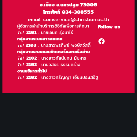
อ.เมือง จ.นครปฐม 73000
โทรศัพท์ 034-388555
email: comservice@christian.ac.th
ผู้จัดการสำนักบริการดิจิทัลเพื่อการศึกษา
Follow us
Tel.
2101
: นายเอนก รุ่งนาไร่
กลุ่มงานระบบสารสนเทศ
Facebook
Tel.
2103
: นางสาวพรทิพย์ พงษ์สวัสดิ์
กลุ่มงานระบบคอมพิวเตอร์และเครือข่าย
Tel
.
2102
: นางสาวทัสนันทน์ มิมหาร
Tel.
2102
: นายวสธร ธรรมกร่าง
งานบริหารทั่วไป
Tel.
2102
: นางสาวศริญญา เอี่ยมประเสริฐ