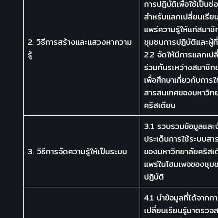
การปฏิบัติเพื่อใช้เป็นช
สำหรับแลกเปลี่ยนเรียน
แพร่ความรู้ให้แก่สมาช
2. วิธีการสร้างและแสวงหาความ
ชุมชนการปฏิบัติและผู้ที่
รู้
2.2 จัดให้มีการแลกเปลี่
ร่วมกันระหว่างสมาชิก
เพื่อศึกษาเกี่ยวกับการ
สารสนเทศของมหาวิทย
คริสเตียน
3.1 รวบรวมข้อมูลและ
ประเด็นการใช้ระบบสา
3. วิธีการจัดความรู้ให้เป็นระบบ
ของมหาวิทยาลัยคริสเ
แพร่ในโฮมเพจของชุม
ปฏิบัติ
4.1 นำข้อมูลที่ได้จาก
เปลี่ยนเรียนรู้มาตรว