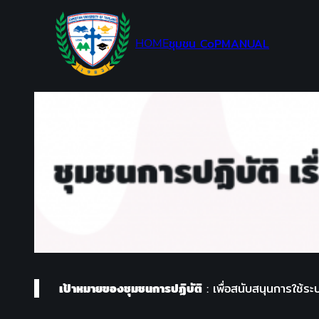
Skip
to
ชุมชน CoP
MANUAL
HOME
content
เป้าหมายของชุมชนการปฏิบัติ
: เพื่อสนับสนุนการใช้