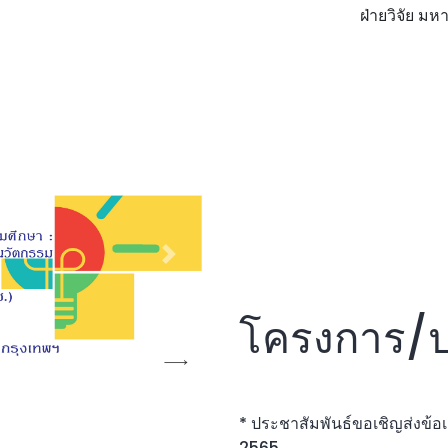
ฝ่ายวิจัย มหาวิทยาลัย
Next
โครงการ/ป
* ประชาสัมพันธ์ขอเชิญส่งข้
2565