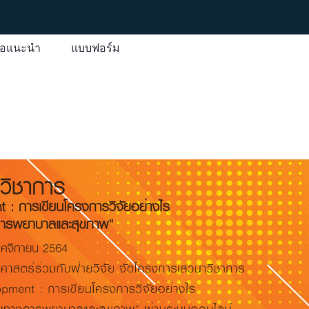
มือแนะนำ
แบบฟอร์ม