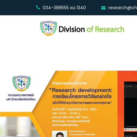
034-388555 ต่อ 1340
research@chr