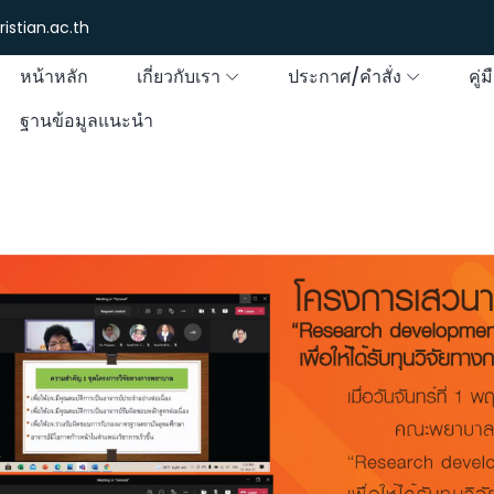
istian.ac.th
หน้าหลัก
เกี่ยวกับเรา
ประกาศ/คำสั่ง
คู่
ฐานข้อมูลแนะนำ