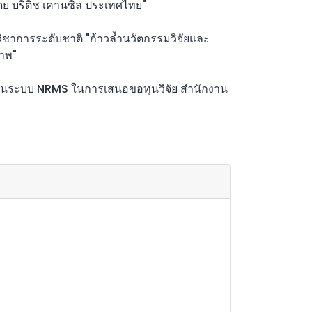
ดย บริติช เคานซิล ประเทศไทย"
าการระดับชาติ "ก้าวล้ำนวัตกรรมวิจัยและ
ภาพ"
้งานระบบ NRMS ในการเสนอขอทุนวิจัย สำนักงาน