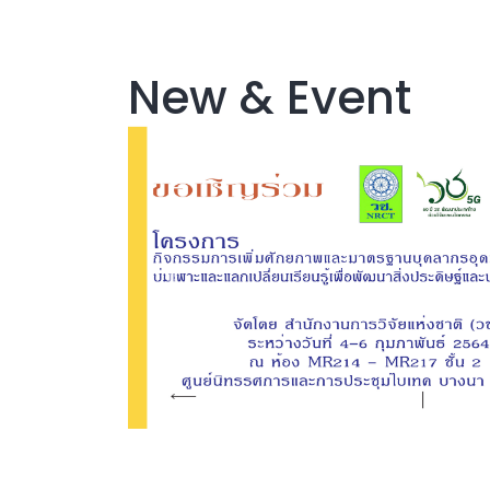
New & Event
Previous