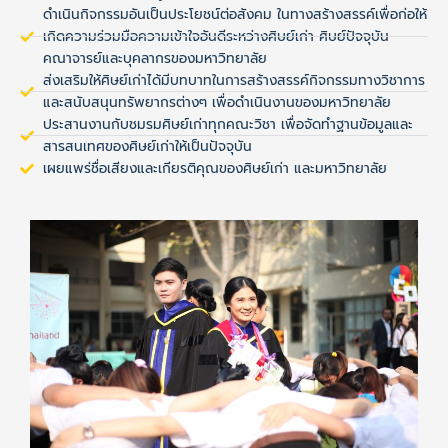
ดำเนินกิจกรรมอันเป็นประโยชน์ต่อสังคม ในทางสร้างสรรค์เพื่อก่อให้
เกิดความร่วมมือความเข้าใจอันดีระหว่างศิษย์เก่า ศิษย์ปัจจุบัน
คณาจารย์และบุคลากรของมหาวิทยาลัย
ส่งเสริมให้ศิษย์เก่าได้มีบทบาทในการสร้างสรรค์กิจกรรมทางวิชาการ
และสนับสนุนทรัพยากรต่างๆ เพื่อดำเนินงานของมหาวิทยาลัย
ประสานงานกับชมรมศิษย์เก่าทุกคณะวิชา เพื่อจัดทำฐานข้อมูลและ
สารสนเทศของศิษย์เก่าให้เป็นปัจจุบัน
เผยแพร่ชื่อเสียงและเกียรติคุณของศิษย์เก่า และมหาวิทยาลัย