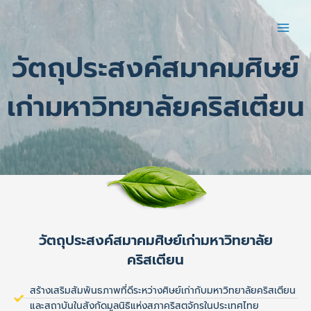
Skip
to
content
วัตถุประสงค์สมาคมศิษย์
เก่ามหาวิทยาลัยคริสเตียน
วัตถุประสงค์สมาคมศิษย์เก่ามหาวิทยาลัย
คริสเตียน
สร้างเสริมสัมพันธภาพที่ดีระหว่างศิษย์เก่ากับมหาวิทยาลัยคริสเตียน
และสถาบันในสังกัดมูลนิธิแห่งสภาคริสตจักรในประเทศไทย