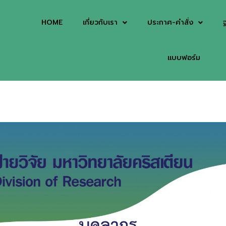
HOME
เกี่ยวกับเรา
ประกาศ-คำสั่ง
แบบฟอร์ม