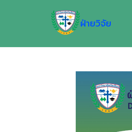
ฝ่ายวิจัย
บุคลากร